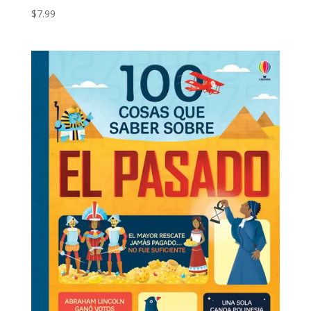
$
7.99