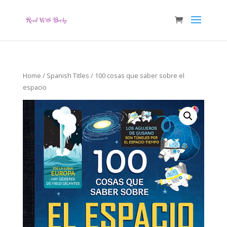
Home
/
Spanish Titles
/ 100 cosas que saber sobre el
espacio