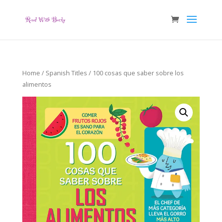
Home
/
Spanish Titles
/ 100 cosas que saber sobre los
alimentos