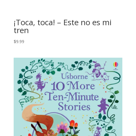
¡Toca, toca! – Este no es mi
tren
$
9.99