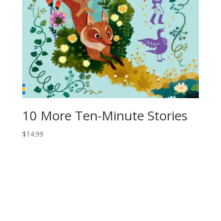
10 More Ten-Minute Stories
$
14.99