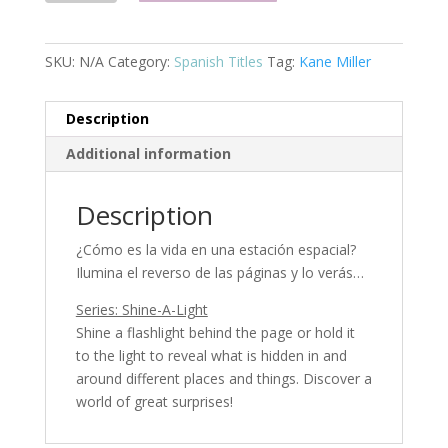
estación
espacial
quantity
SKU:
N/A
Category:
Spanish Titles
Tag:
Kane Miller
Description
Additional information
Description
¿Cómo es la vida en una estación espacial?
Ilumina el reverso de las páginas y lo verás…
Series: Shine-A-Light
Shine a flashlight behind the page or hold it
to the light to reveal what is hidden in and
around different places and things. Discover a
world of great surprises!