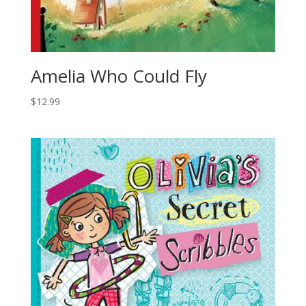
Amelia Who Could Fly
$
12.99