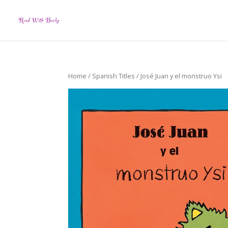
Home
/
Spanish Titles
/ José Juan y el monstruo Ysi